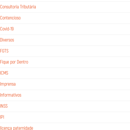
Consultoria Tributária
Contencioso
Covid-19
Diversos
FGTS
Fique por Dentro
ICMS
Imprensa
Informativos
INSS
IPI
licença paternidade