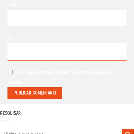
E-mail
*
Site
Salvar meus dados neste navegador para a próxima vez que eu
comentar.
PESQUISAR