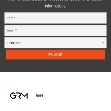
informativos.
ENVIAR
GRM