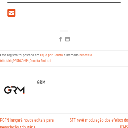
Esse registro foi postado em
Fique por Dentro
e marcado
benefício
tributário
,
PERDCOMPs
,
Receita Federal
.
GRM
PGFN lançará novos editais para
STF revê modulação dos efeitos do
negociação tributária
ICMS