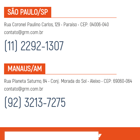
SÃO PAULO/SP
Rua Coronel Paulino Carlos, 129 • Paraíso • CEP: 04006-040
contato@grm.com.br
(11) 2292-1307
MANAUS/AM
Rua Planeta Saturno, 84 • Conj. Morada do Sol • Aleixo • CEP: 69060-064
contato@grm.com.br
(92) 3213-7275
|