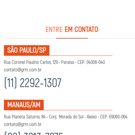
ENTRE
EM CONTATO
SÃO PAULO/SP
Rua Coronel Paulino Carlos, 129 • Paraíso • CEP: 04006-040
contato@grm.com.br
(11) 2292-1307
MANAUS/AM
Rua Planeta Saturno, 84 • Conj. Morada do Sol • Aleixo • CEP: 69060-064
contato@grm.com.br