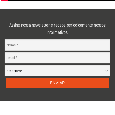
Assine nossa newsletter e receba periodicamente nossos
informativos.
ENVIAR