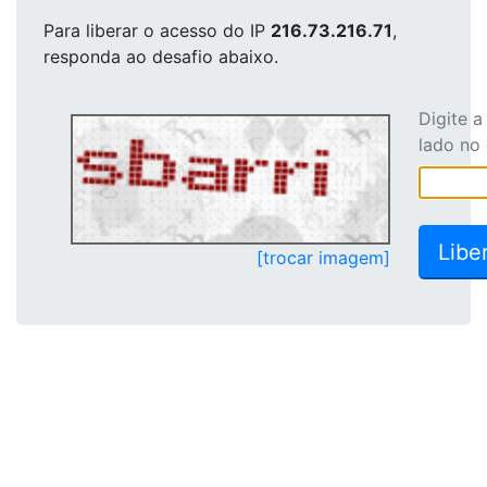
Para liberar o acesso
do IP
216.73.216.71
,
responda ao desafio abaixo.
Digite 
lado no
[trocar imagem]