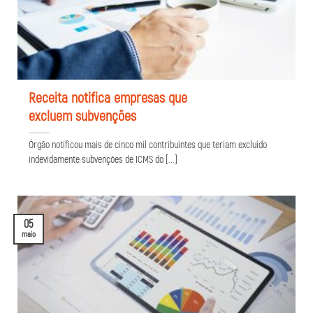
Receita notifica empresas que
excluem subvenções
Órgão notificou mais de cinco mil contribuintes que teriam excluído
indevidamente subvenções de ICMS do [...]
05
maio