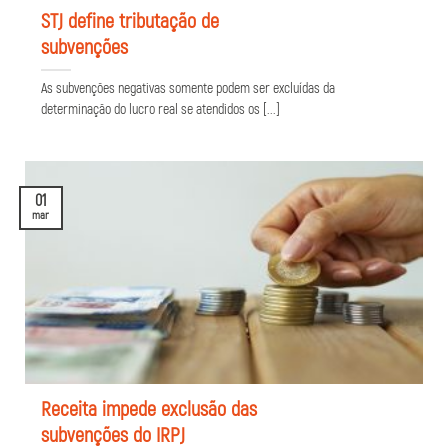
STJ define tributação de
subvenções
As subvenções negativas somente podem ser excluídas da
determinação do lucro real se atendidos os [...]
01
mar
Receita impede exclusão das
subvenções do IRPJ