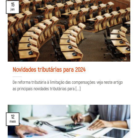
15
jan
Novidades tributárias para 2024
De reforma tributária à limitação das compensações: veja neste artigo
as principais novidades tributárias para [...]
12
maio