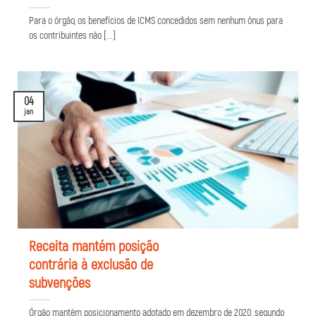
Para o órgão, os benefícios de ICMS concedidos sem nenhum ônus para
os contribuintes não [...]
04
jan
Receita mantém posição
contrária à exclusão de
subvenções
Órgão mantém posicionamento adotado em dezembro de 2020, segundo