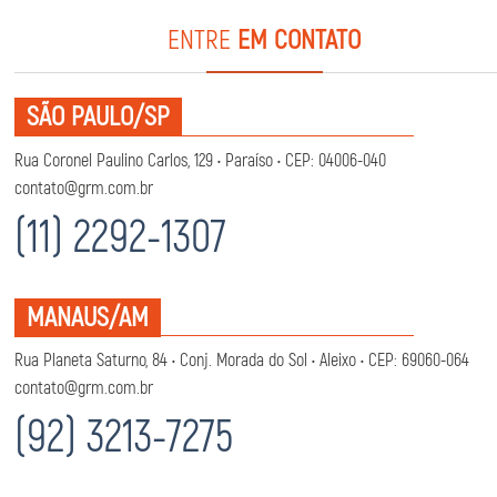
ENTRE
EM CONTATO
SÃO PAULO/SP
Rua Coronel Paulino Carlos, 129 • Paraíso • CEP: 04006-040
contato@grm.com.br
(11) 2292-1307
MANAUS/AM
Rua Planeta Saturno, 84 • Conj. Morada do Sol • Aleixo • CEP: 69060-064
contato@grm.com.br
(92) 3213-7275