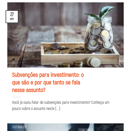
27
abr
Subvenções para investimento: o
que são e por que tanto se fala
nesse assunto?
Você já ouviu falar de subvenções para investimento? Conheça um
pouco sobre o assunto neste [...]