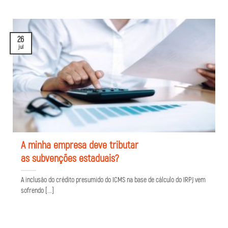
26
jul
A minha empresa deve tributar
as subvenções estaduais?
A inclusão do crédito presumido do ICMS na base de cálculo do IRPJ vem
sofrendo [...]