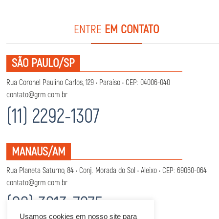
ENTRE
EM CONTATO
SÃO PAULO/SP
Rua Coronel Paulino Carlos, 129 • Paraíso • CEP: 04006-040
contato@grm.com.br
(11) 2292-1307
MANAUS/AM
Rua Planeta Saturno, 84 • Conj. Morada do Sol • Aleixo • CEP: 69060-064
contato@grm.com.br
(92) 3213-7275
Usamos cookies em nosso site para