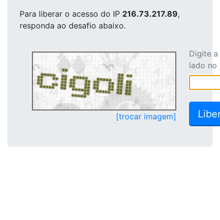
Para liberar o acesso
do IP
216.73.217.89
,
responda ao desafio abaixo.
Digite 
lado no
[trocar imagem]