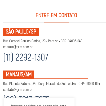
ENTRE
EM CONTATO
SÃO PAULO/SP
Rua Coronel Paulino Carlos, 129 • Paraíso • CEP: 04006-040
contato@grm.com.br
(11) 2292-1307
MANAUS/AM
Rua Planeta Saturno, 84 • Conj. Morada do Sol • Aleixo • CEP: 69060-064
contato@grm.com.br
(92) 3213-7275