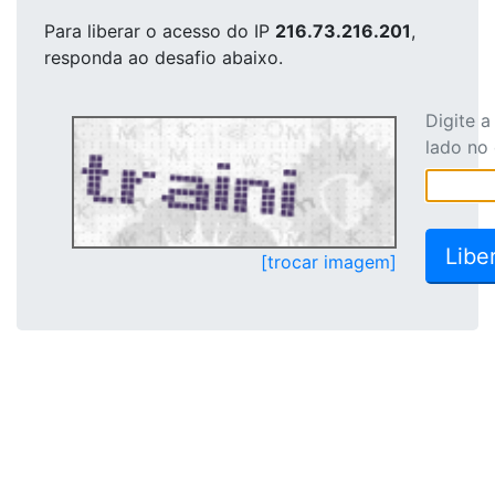
Para liberar o acesso
do IP
216.73.216.201
,
responda ao desafio abaixo.
Digite 
lado no
[trocar imagem]